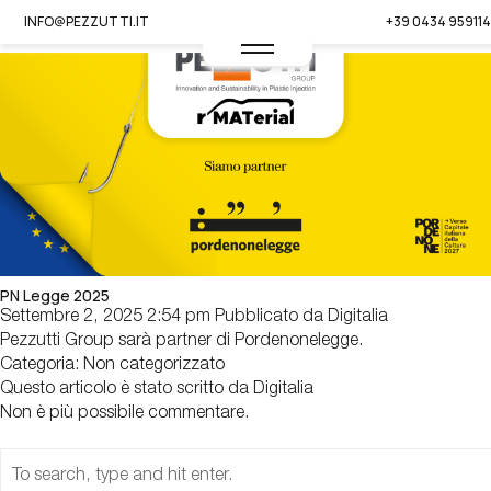
INFO@PEZZUTTI.IT
+39 0434 959114
IT -
EN
PN Legge 2025
Settembre 2, 2025 2:54 pm
Pubblicato da
Digitalia
Pezzutti Group sarà partner di Pordenonelegge.
Categoria:
Non categorizzato
Questo articolo è stato scritto da Digitalia
Non è più possibile commentare.